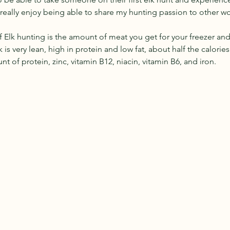
I really enjoy being able to share my hunting passion to other w
f Elk hunting is the amount of meat you get for your freezer an
 is very lean, high in protein and low fat, about half the calori
nt of protein, zinc, vitamin B12, niacin, vitamin B6, and iron. 