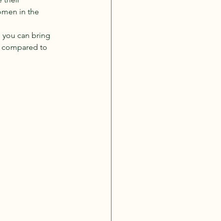
omen in the 
d you can bring 
es compared to 