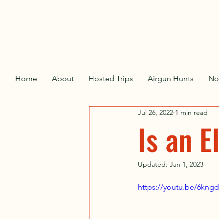
Home
About
Hosted Trips
Airgun Hunts
No
Jul 26, 2022
1 min read
Is an E
Updated:
Jan 1, 2023
https://youtu.be/6kn